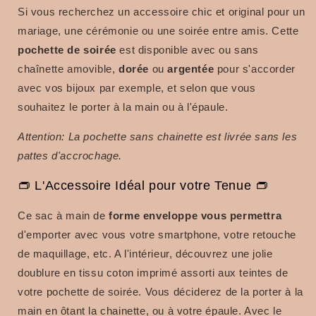
Si vous recherchez
un accessoire chic et original pour un
mariage, une cérémonie ou une soirée entre amis.
Cette
pochette de soirée
est disponible avec ou sans
chaînette amovible,
dorée
ou
argentée
pour s'accorder
avec vos bijoux par exemple, et selon que vous
souhaitez le porter à la main ou à l'épaule.
Attention: La pochette sans chainette est livrée sans les
pattes d'accrochage.
👝 L'Accessoire Idéal pour votre Tenue 👝
Ce sac à main de
forme enveloppe
vous
permettra
d'emporter avec vous votre smartphone, votre retouche
de maquillage, etc. A l'intérieur, découvrez une jolie
doublure en tissu coton imprimé assorti aux teintes de
votre pochette de soirée.
Vous déciderez de la porter à la
main en ôtant la chainette, ou à votre épaule.
Avec le