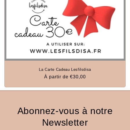
La Carte Cadeau Lesfilsdisa
Prix
À partir de €30,00
habituel
Abonnez-vous à notre
Newsletter