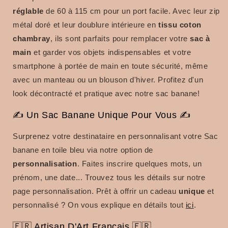
réglable
de 60 à 115 cm pour un port facile. Avec leur zip
métal doré et leur doublure intérieure en
tissu coton
chambray
, ils sont parfaits pour remplacer votre
sac à
main
et garder vos objets indispensables et votre
smartphone à portée de main en toute sécurité, même
avec un manteau ou un blouson d'hiver. Profitez d'un
look décontracté et pratique avec notre sac banane!
✍ Un Sac Banane Unique Pour Vous ✍
Surprenez votre destinataire en personnalisant votre Sac
banane en toile bleu via notre option de
personnalisation
. Faites inscrire quelques mots, un
prénom, une date... Trouvez tous les détails sur notre
page personnalisation. Prêt à offrir un cadeau
unique
et
personnalisé ?
On vous explique en détails tout
ici
.
🇫🇷 Artisan D'Art Français 🇫🇷