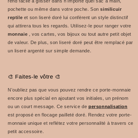
rend facile à glisser dans n'importe quel sac à main,
pochette ou même dans votre poche. Son
similicuir
reptile
et son liseré doré lui confèrent un style distinctif
qui attirera tous les regards. Utilisez-le pour ranger votre
monnaie
, vos cartes, vos bijoux ou tout autre petit objet
de valeur. De plus, son liseré doré peut être remplacé par
un liseré argenté sur simple demande.
🎨 Faites-le vôtre 🎨
N'oubliez pas que vous pouvez rendre ce porte-monnaie
encore plus spécial en ajoutant vos initiales, un prénom
ou un court message. Ce service de
personnalisation
est proposé en flocage pailleté doré. Rendez votre porte-
monnaie unique et reflétez votre personnalité à travers ce
petit accessoire.