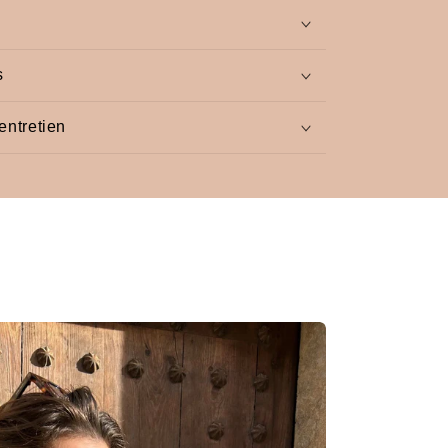
s
entretien