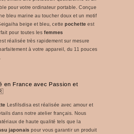
le pour votre ordinateur portable. Conçue
e bleu marine au toucher doux et un motif
Seigaiha beige et bleu, cette
pochette
est
fait pour toutes les
femmes
st réalisée très rapidement sur mesure
parfaitement à votre appareil, du 11 pouces
.
é en France avec Passion et
🇷
tte
Lesfilsdisa est réalisée avec amour et
tails dans notre atelier français. Nous
atériaux de haute qualité tels que la
issu japonais
pour vous garantir un produit