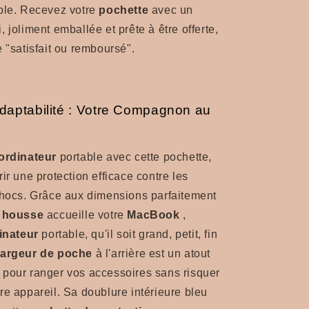
able. Recevez votre
pochette
avec un
 joliment emballée et prête à être offerte,
e "satisfait ou remboursé".
 Adaptabilité : Votre Compagnon au
ordinateur
portable avec cette pochette,
ir une protection efficace contre les
chocs. Grâce aux dimensions parfaitement
e
housse
accueille votre
MacBook
,
inateur
portable, qu'il soit grand, petit, fin
argeur de poche
à l'arrière est un atout
 pour ranger vos accessoires sans risquer
re appareil. Sa doublure intérieure bleu