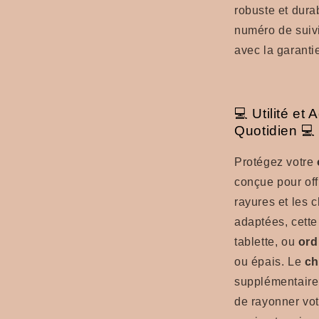
robuste et dur
numéro de suivi,
avec la garanti
💻 Utilité et
Quotidien 💻
Protégez votre
conçue pour offr
rayures et les 
adaptées, cett
tablette, ou
ord
ou épais. Le
ch
supplémentaire
de rayonner vot