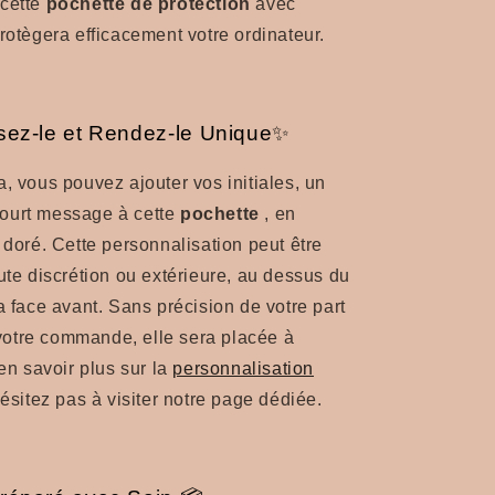
 cette
pochette de protection
avec
protègera efficacement votre ordinateur.
sez-le et Rendez-le Unique✨
a, vous pouvez ajouter vos initiales, un
ourt message à cette
pochette
, en
é doré. Cette personnalisation peut être
oute discrétion ou extérieure, au dessus du
la face avant. Sans précision de votre part
otre commande, elle sera placée à
 en savoir plus sur la
personnalisation
hésitez pas à visiter notre page dédiée.