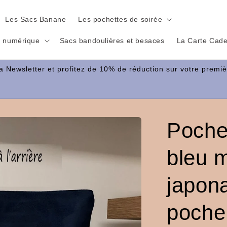
Les Sacs Banane
Les pochettes de soirée
 numérique
Sacs bandoulières et besaces
La Carte Cad
Pochet
bleu m
japon
poche