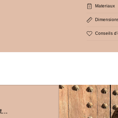
Materiaux
Dimension
Conseils d'
...