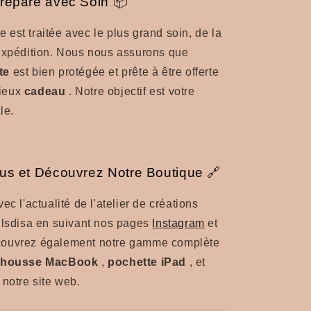
réparé avec Soin 📦
est traitée avec le plus grand soin, de la
'expédition. Nous nous assurons que
te
est bien protégée et prête à être offerte
ieux
cadeau
. Notre objectif est votre
le.
us et Découvrez Notre Boutique 🔗
ec l'actualité de l'atelier de créations
ilsdisa en suivant nos pages
Instagram
et
ouvrez également notre gamme complète
,
housse MacBook
,
pochette iPad
, et
 notre site web.