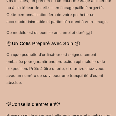
vos initiales, un prénom ou un court message à l'intérieur
ou à l'extérieur de celle-ci en flocage pailleté argenté.
Cette personnalisation fera de votre pochette un
accessoire inimitable et particulièrement à votre image.
Ce modèle est disponible en camel et doré
ici
!
📦Un Colis Préparé avec Soin 📦
Chaque pochette d'ordinateur est soigneusement
emballée pour garantir une protection optimale lors de
l'expédition.
Prête à être offerte, elle arrive chez vous
avec un numéro de suivi pour une tranquillité d'esprit
absolue.
💡Conseils d'entretien💡
Prenez soin de votre pochette en suédine et simili cuir en